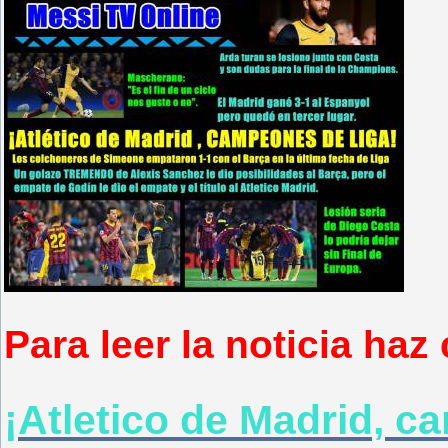
Para leer la noticia haz 
¡Atletico de Madrid, c