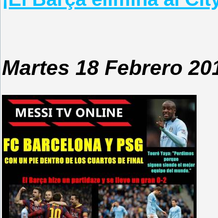
Martes 18 Febrero 20