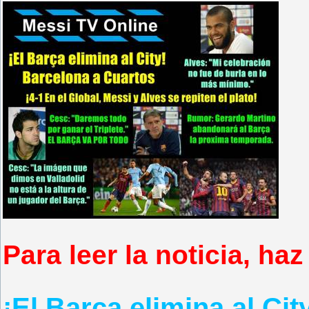
Para leer la noticia, haz
¡El Barça elimina al Ci