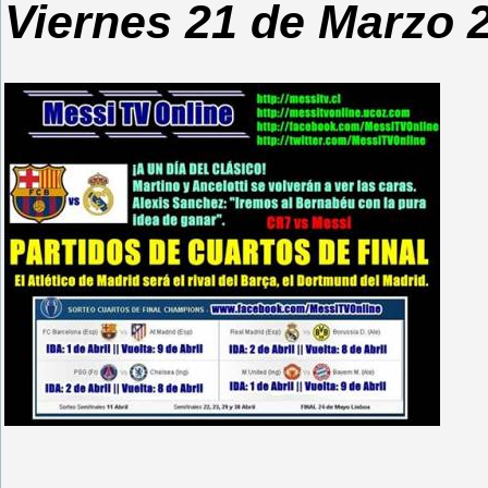
Viernes 21 de Marzo 