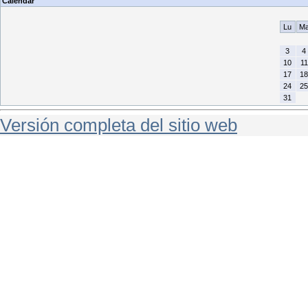
Calendar
Lu
M
3
4
10
11
17
18
24
25
31
Versión completa del sitio web