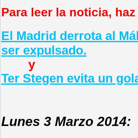
Para leer la noticia, haz
El Madrid derrota al M
ser expulsado.
y
Ter Stegen evita un go
Lunes 3 Marzo 2014: